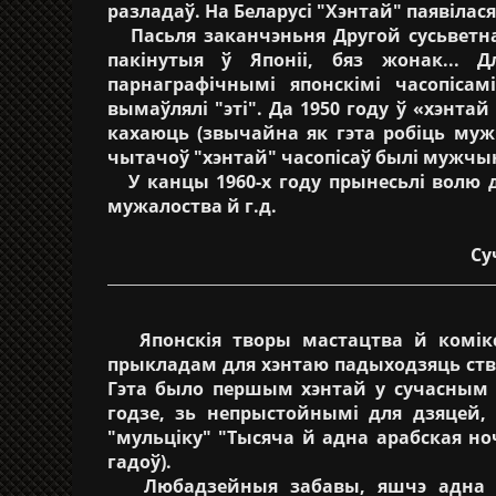
разладаў. На Беларусі "Хэнтай" паявілася
Пасьля заканчэньня Другой сусьветн
пакінутыя ў Японіі, бяз жонак... 
парнаграфічнымі японскімі часопіса
вымаўлялі "эті". Да 1950 году ў «хэнта
кахаюць (звычайна як гэта робіць му
чытачоў "хэнтай" часопісаў былі мужчы
У канцы 1960-х году прынесьлі волю д
мужалоства й г.д.
Су
Японскія творы мастацтва й комікс
прыкладам для хэнтаю падыходзяць ствар
Гэта было першым хэнтай у сучасным в
годзе, зь непрыстойнымі для дзяцей, 
"мульціку" "Тысяча й адна арабская ноч
гадоў).
Любадзейныя забавы, яшчэ адна во