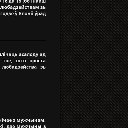
16 да 18 (бо інакш
ь любадзействам зь
годзе ў Японіі ўрад
ялічаць асалоду ад
 тое, што проста
 любадзейства зь
нічае з мужчынам,
кі, дзе мужчыны з