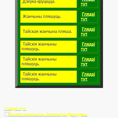
Дзеўка круціцца.
тут
.
Глядзі
Жанчыны пляшуць.
тут
.
Глядзі
Тайская жанчына пляша.
тут
.
Тайскія жанчыны
Глядзі
пляшуць.
тут
.
Тайскія жанчыны
Глядзі
пляшуць.
тут
.
Тайскія жанчыны
Глядзі
пляшуць.
тут
.
Глядзі тут.